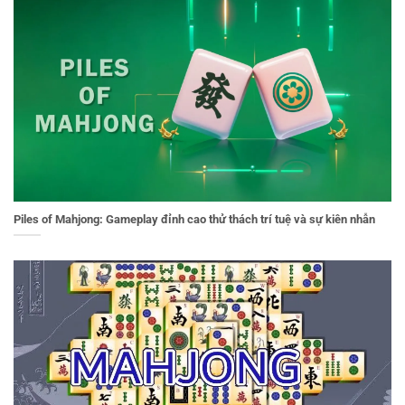
Piles of Mahjong: Gameplay đỉnh cao thử thách trí tuệ và sự kiên nhẫn