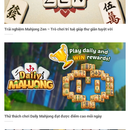
Trải nghiệm Mahjong Zen – Trò chơi trí tuệ giúp thư giãn tuyệt vời
Thử thách chơi Daily Mahjong đạt được điểm cao mỗi ngày