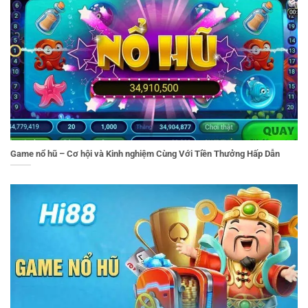
Game nổ hũ – Cơ hội và Kinh nghiệm Cùng Với Tiền Thưởng Hấp Dẫn