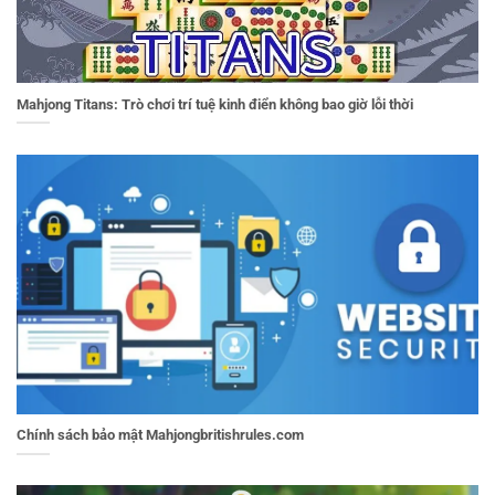
Mahjong Titans: Trò chơi trí tuệ kinh điển không bao giờ lỗi thời
Chính sách bảo mật Mahjongbritishrules.com