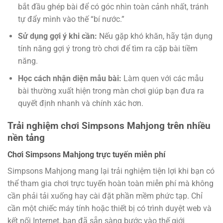
bắt đầu ghép bài để có góc nhìn toàn cảnh nhất, tránh
tự đẩy mình vào thế “bí nước.”
Sử dụng gợi ý khi cần:
Nếu gặp khó khăn, hãy tận dụng
tính năng gợi ý trong trò chơi để tìm ra cặp bài tiềm
năng.
Học cách nhận diện mẫu bài:
Làm quen với các mẫu
bài thường xuất hiện trong màn chơi giúp bạn đưa ra
quyết định nhanh và chính xác hơn.
Trải nghiệm chơi Simpsons Mahjong trên nhiều
nền tảng
Chơi Simpsons Mahjong trực tuyến miễn phí
Simpsons Mahjong mang lại trải nghiệm tiện lợi khi bạn có
thể tham gia chơi trực tuyến hoàn toàn miễn phí mà không
cần phải tải xuống hay cài đặt phần mềm phức tạp. Chỉ
cần một chiếc máy tính hoặc thiết bị có trình duyệt web và
kết nối Internet, bạn đã sẵn sàng bước vào thế giới