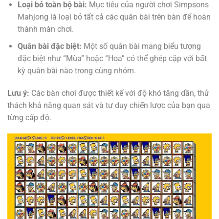
Loại bỏ toàn bộ bài:
Mục tiêu của người chơi Simpsons
Mahjong là loại bỏ tất cả các quân bài trên bàn để hoàn
thành màn chơi.
Quân bài đặc biệt:
Một số quân bài mang biểu tượng
đặc biệt như “Mùa” hoặc “Hoa” có thể ghép cặp với bất
kỳ quân bài nào trong cùng nhóm.
Lưu ý:
Các bàn chơi được thiết kế với độ khó tăng dần, thử
thách khả năng quan sát và tư duy chiến lược của bạn qua
từng cấp độ.