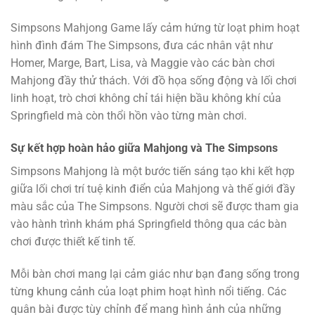
Simpsons Mahjong Game lấy cảm hứng từ loạt phim hoạt
hình đình đám The Simpsons, đưa các nhân vật như
Homer, Marge, Bart, Lisa, và Maggie vào các bàn chơi
Mahjong đầy thử thách. Với đồ họa sống động và lối chơi
linh hoạt, trò chơi không chỉ tái hiện bầu không khí của
Springfield mà còn thổi hồn vào từng màn chơi.
Sự kết hợp hoàn hảo giữa Mahjong và The Simpsons
Simpsons Mahjong là một bước tiến sáng tạo khi kết hợp
giữa lối chơi trí tuệ kinh điển của Mahjong và thế giới đầy
màu sắc của The Simpsons. Người chơi sẽ được tham gia
vào hành trình khám phá Springfield thông qua các bàn
chơi được thiết kế tinh tế.
Mỗi bàn chơi mang lại cảm giác như bạn đang sống trong
từng khung cảnh của loạt phim hoạt hình nổi tiếng. Các
quân bài được tùy chỉnh để mang hình ảnh của những