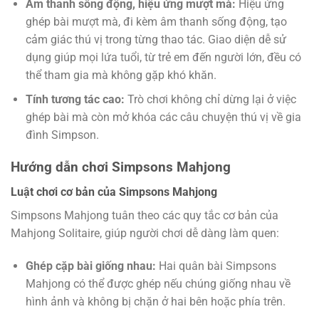
Âm thanh sống động, hiệu ứng mượt mà:
Hiệu ứng
ghép bài mượt mà, đi kèm âm thanh sống động, tạo
cảm giác thú vị trong từng thao tác. Giao diện dễ sử
dụng giúp mọi lứa tuổi, từ trẻ em đến người lớn, đều có
thể tham gia mà không gặp khó khăn.
Tính tương tác cao:
Trò chơi không chỉ dừng lại ở việc
ghép bài mà còn mở khóa các câu chuyện thú vị về gia
đình Simpson.
Hướng dẫn chơi Simpsons Mahjong
Luật chơi cơ bản của Simpsons Mahjong
Simpsons Mahjong tuân theo các quy tắc cơ bản của
Mahjong Solitaire, giúp người chơi dễ dàng làm quen:
Ghép cặp bài giống nhau:
Hai quân bài Simpsons
Mahjong có thể được ghép nếu chúng giống nhau về
hình ảnh và không bị chặn ở hai bên hoặc phía trên.