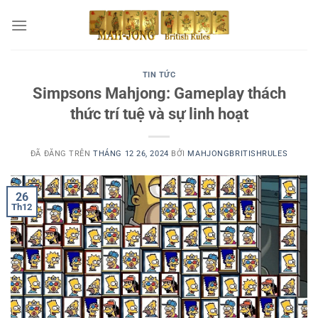
Chuyển
đến
nội
dung
TIN TỨC
Simpsons Mahjong: Gameplay thách
thức trí tuệ và sự linh hoạt
ĐÃ ĐĂNG TRÊN
THÁNG 12 26, 2024
BỞI
MAHJONGBRITISHRULES
26
Th12