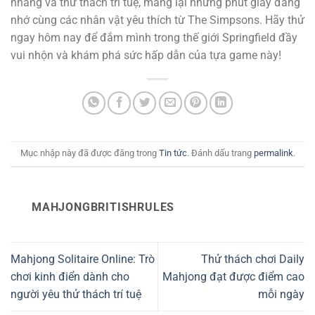
nhàng và thử thách trí tuệ, mang lại những phút giây đáng
nhớ cùng các nhân vật yêu thích từ The Simpsons. Hãy thử
ngay hôm nay để đắm mình trong thế giới Springfield đầy
vui nhộn và khám phá sức hấp dẫn của tựa game này!
Mục nhập này đã được đăng trong
Tin tức
. Đánh dấu trang
permalink
.
MAHJONGBRITISHRULES
Mahjong Solitaire Online: Trò
Thử thách chơi Daily
chơi kinh điển dành cho
Mahjong đạt được điểm cao
người yêu thử thách trí tuệ
mỗi ngày