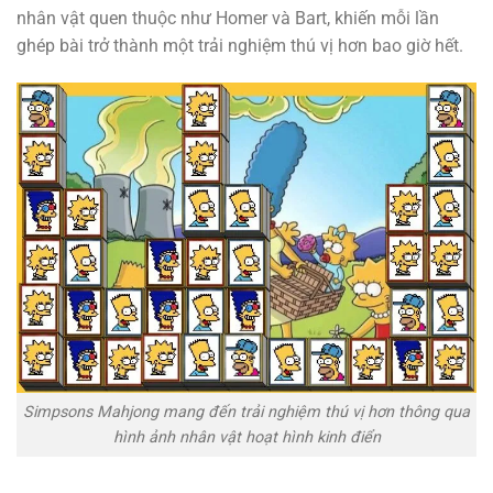
nhân vật quen thuộc như Homer và Bart, khiến mỗi lần
ghép bài trở thành một trải nghiệm thú vị hơn bao giờ hết.
Simpsons Mahjong mang đến trải nghiệm thú vị hơn thông qua
hình ảnh nhân vật hoạt hình kinh điển