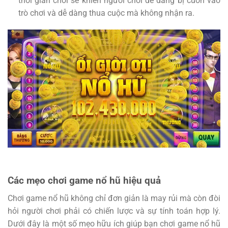
thời gian chơi sẽ khiến người chơi dễ dàng bị cuốn vào
trò chơi và dễ dàng thua cuộc mà không nhận ra.
Các mẹo chơi game nổ hũ hiệu quả
Chơi game nổ hũ không chỉ đơn giản là may rủi mà còn đòi
hỏi người chơi phải có chiến lược và sự tính toán hợp lý.
Dưới đây là một số mẹo hữu ích giúp bạn chơi game nổ hũ