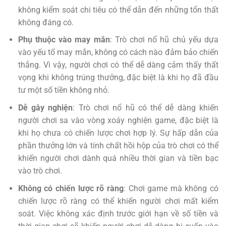
không kiểm soát chi tiêu có thể dẫn đến những tổn thất
không đáng có.
Phụ thuộc vào may mắn
: Trò chơi nổ hũ chủ yếu dựa
vào yếu tố may mắn, không có cách nào đảm bảo chiến
thắng. Vì vậy, người chơi có thể dễ dàng cảm thấy thất
vọng khi không trúng thưởng, đặc biệt là khi họ đã đầu
tư một số tiền không nhỏ.
Dễ gây nghiện
: Trò chơi nổ hũ có thể dễ dàng khiến
người chơi sa vào vòng xoáy nghiện game, đặc biệt là
khi họ chưa có chiến lược chơi hợp lý. Sự hấp dẫn của
phần thưởng lớn và tính chất hồi hộp của trò chơi có thể
khiến người chơi dành quá nhiều thời gian và tiền bạc
vào trò chơi.
Không có chiến lược rõ ràng
: Chơi game mà không có
chiến lược rõ ràng có thể khiến người chơi mất kiểm
soát. Việc không xác định trước giới hạn về số tiền và