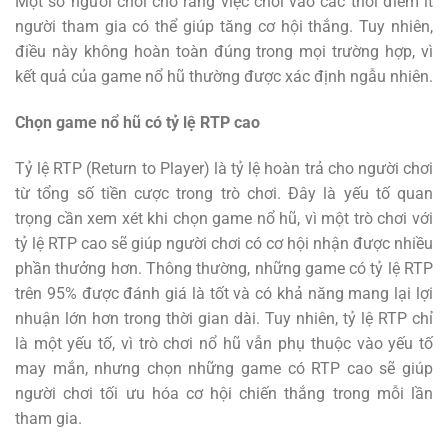
Một số người chơi cho rằng việc chơi vào các thời điểm ít
người tham gia có thể giúp tăng cơ hội thắng. Tuy nhiên,
điều này không hoàn toàn đúng trong mọi trường hợp, vì
kết quả của game nổ hũ thường được xác định ngẫu nhiên.
Chọn game nổ hũ có tỷ lệ RTP cao
Tỷ lệ RTP (Return to Player) là tỷ lệ hoàn trả cho người chơi
từ tổng số tiền cược trong trò chơi. Đây là yếu tố quan
trọng cần xem xét khi chọn game nổ hũ, vì một trò chơi với
tỷ lệ RTP cao sẽ giúp người chơi có cơ hội nhận được nhiều
phần thưởng hơn. Thông thường, những game có tỷ lệ RTP
trên 95% được đánh giá là tốt và có khả năng mang lại lợi
nhuận lớn hơn trong thời gian dài. Tuy nhiên, tỷ lệ RTP chỉ
là một yếu tố, vì trò chơi nổ hũ vẫn phụ thuộc vào yếu tố
may mắn, nhưng chọn những game có RTP cao sẽ giúp
người chơi tối ưu hóa cơ hội chiến thắng trong mỗi lần
tham gia.