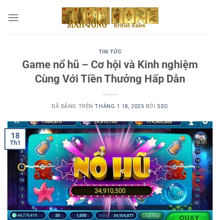
Chuyển
đến
nội
dung
TIN TỨC
Game nổ hũ – Cơ hội và Kinh nghiệm
Cùng Với Tiền Thưởng Hấp Dẫn
ĐÃ ĐĂNG TRÊN
THÁNG 1 18, 2025
BỞI
SEO
18
Th1