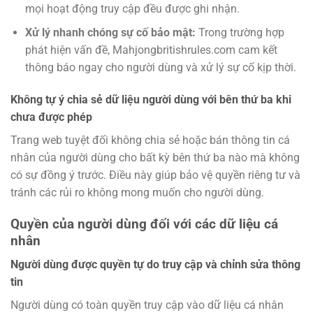
mọi hoạt động truy cập đều được ghi nhận.
Xử lý nhanh chóng sự cố bảo mật:
Trong trường hợp
phát hiện vấn đề, Mahjongbritishrules.com cam kết
thông báo ngay cho người dùng và xử lý sự cố kịp thời.
Không tự ý chia sẻ dữ liệu người dùng với bên thứ ba khi
chưa được phép
Trang web tuyệt đối không chia sẻ hoặc bán thông tin cá
nhân của người dùng cho bất kỳ bên thứ ba nào mà không
có sự đồng ý trước. Điều này giúp bảo vệ quyền riêng tư và
tránh các rủi ro không mong muốn cho người dùng.
Quyền của người dùng đối với các dữ liệu cá
nhân
Người dùng được quyền tự do truy cập và chỉnh sửa thông
tin
Người dùng có toàn quyền truy cập vào dữ liệu cá nhân