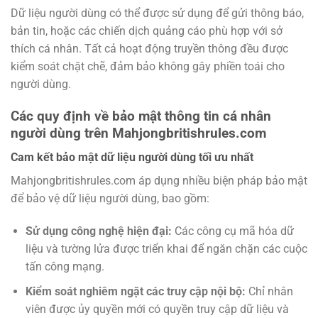
Dữ liệu người dùng có thể được sử dụng để gửi thông báo,
bản tin, hoặc các chiến dịch quảng cáo phù hợp với sở
thích cá nhân. Tất cả hoạt động truyền thông đều được
kiểm soát chặt chẽ, đảm bảo không gây phiền toái cho
người dùng.
Các quy định về bảo mật thông tin cá nhân
người dùng trên Mahjongbritishrules.com
Cam kết bảo mật dữ liệu người dùng tối ưu nhất
Mahjongbritishrules.com áp dụng nhiều biện pháp bảo mật
để bảo vệ dữ liệu người dùng, bao gồm:
Sử dụng công nghệ hiện đại:
Các công cụ mã hóa dữ
liệu và tường lửa được triển khai để ngăn chặn các cuộc
tấn công mạng.
Kiểm soát nghiêm ngặt các truy cập nội bộ:
Chỉ nhân
viên được ủy quyền mới có quyền truy cập dữ liệu và