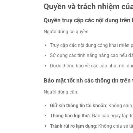
Quyền và trách nhiệm củ
Quyền truy cập các nội dung trên
Người dùng có quyền:
Truy cập các nội dung công khai miễn p
Sử dụng các tính năng nâng cao nếu đăn
Được thông báo về các cập nhật nội du
Bảo mật tốt nh các thông tin trên
Người dùng cần:
Giữ kín thông tin tài khoản
: Không chia
Thông báo kịp thời
: Báo cáo ngay lập t
Tránh rủi ro lạm dụng
: Không chia sẻ t