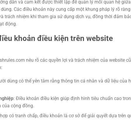
ướng dẫn và cam kết được thiết lập để quản lý mối quan hệ giữa
 dùng. Các điều khoản này cung cấp một khung pháp lý rõ ràng
và trách nhiệm khi tham gia sử dụng dịch vụ, đồng thời đảm bả
ạt động.
iều khoản điều kiện trên website
shrules.com nêu rõ các quyền lợi và trách nhiệm của website c
h:
ười dùng có thể yên tâm rằng thông tin cá nhân và dữ liệu của 
nghiệp
: Điều khoản điều kiện giúp định hình tiêu chuẩn cao tro
n của cộng đồng.
 hợp có tranh chấp, điều khoản là cơ sở để giải quyết dựa trên q