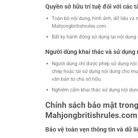
Quyền sở hữu trí tuệ đối với các 
Toàn bộ nội dung, hình ảnh, dữ liệu và
Mahjongbritishrules.com.
Bất kỳ hành động sử dụng lại nội dung 
Người dùng khai thác và sử dụng
Người dùng chỉ được phép sử dụng nội
chép hoặc tái sử dụng nội dung cho mụ
văn bản từ chủ sở hữu.
Nghiêm cấm khai thác sử dụng nội dung
Chính sách bảo mật trong
Mahjongbritishrules.com
Bảo vệ toàn vẹn thông tin và dữ l