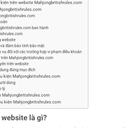
kiện trên website Mahjongbritishrules.com
hjongbritishrules.com
ongbritishrules.com
khoản
gbritishrules.com ban hành
ishrules.com
g website
g và đảm bảo tính bảo mật
vụ đối với các trường hợp vi phạm điều khoản
 trên Mahjongbritishrules.com
uyên trên website
 dung đúng mục đích
u kiện Mahjongbritishrules.com
gười dùng
p lý
ên Mahjongbritishrules.com
iều kiện Mahjongbritishrules.com
 website là gì?