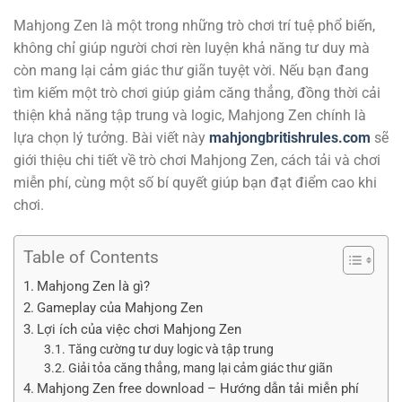
Mahjong Zen là một trong những trò chơi trí tuệ phổ biến,
không chỉ giúp người chơi rèn luyện khả năng tư duy mà
còn mang lại cảm giác thư giãn tuyệt vời. Nếu bạn đang
tìm kiếm một trò chơi giúp giảm căng thẳng, đồng thời cải
thiện khả năng tập trung và logic, Mahjong Zen chính là
lựa chọn lý tưởng. Bài viết này
mahjongbritishrules.com
sẽ
giới thiệu chi tiết về trò chơi Mahjong Zen, cách tải và chơi
miễn phí, cùng một số bí quyết giúp bạn đạt điểm cao khi
chơi.
Table of Contents
Mahjong Zen là gì?
Gameplay của Mahjong Zen
Lợi ích của việc chơi Mahjong Zen
Tăng cường tư duy logic và tập trung
Giải tỏa căng thẳng, mang lại cảm giác thư giãn
Mahjong Zen free download – Hướng dẫn tải miễn phí