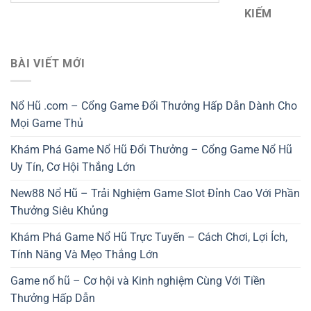
KIẾM
BÀI VIẾT MỚI
Nổ Hũ .com – Cổng Game Đổi Thưởng Hấp Dẫn Dành Cho
Mọi Game Thủ
Khám Phá Game Nổ Hũ Đổi Thưởng – Cổng Game Nổ Hũ
Uy Tín, Cơ Hội Thắng Lớn
New88 Nổ Hũ – Trải Nghiệm Game Slot Đỉnh Cao Với Phần
Thưởng Siêu Khủng
Khám Phá Game Nổ Hũ Trực Tuyến – Cách Chơi, Lợi Ích,
Tính Năng Và Mẹo Thắng Lớn
Game nổ hũ – Cơ hội và Kinh nghiệm Cùng Với Tiền
Thưởng Hấp Dẫn