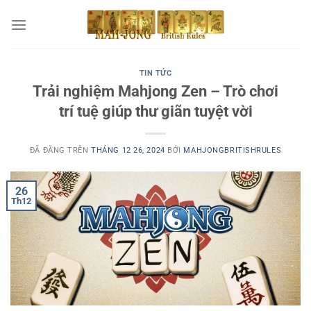
Chuyển
đến
nội
dung
TIN TỨC
Trải nghiệm Mahjong Zen – Trò chơi
trí tuệ giúp thư giãn tuyệt vời
ĐÃ ĐĂNG TRÊN
THÁNG 12 26, 2024
BỞI
MAHJONGBRITISHRULES
26
Th12