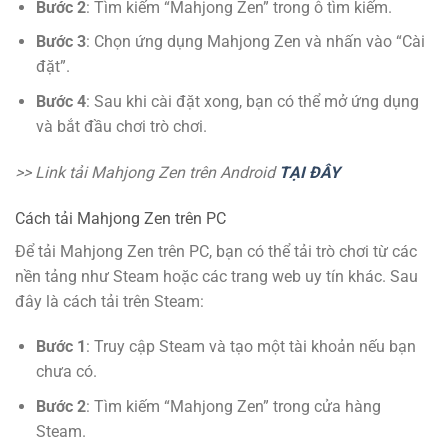
Bước 2
: Tìm kiếm “Mahjong Zen” trong ô tìm kiếm.
Bước 3
: Chọn ứng dụng Mahjong Zen và nhấn vào “Cài
đặt”.
Bước 4
: Sau
khi cài đặt xong, bạn có thể mở ứng dụng
và bắt đầu chơi trò chơi.
>> Link tải Mahjong Zen trên Android
TẠI ĐÂY
Cách tải Mahjong Zen trên PC
Để tải Mahjong Zen trên PC, bạn có thể tải trò chơi từ các
nền tảng như Steam hoặc các trang web uy tín khác. Sau
đây là cách tải trên Steam:
Bước 1
: Truy cập Steam và tạo một tài khoản nếu bạn
chưa có.
Bước 2
: Tìm kiếm “Mahjong Zen” trong cửa hàng
Steam.