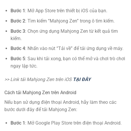
Bước 1
: Mở App Store trên thiết bị iOS của bạn.
Bước 2
: Tìm kiếm “Mahjong Zen” trong ô tìm kiếm.
Bước 3
: Chọn ứng dụng Mahjong Zen từ kết quả tìm
kiếm.
Bước 4
: Nhấn vào nút “Tải về” để tải ứng dụng về máy.
Bước 5
: Sau
khi tải xong, bạn có thể mở và chơi trò chơi
ngay lập tức.
>> Link tải Mahjong Zen trên iOS
TẠI ĐÂY
Cách tải Mahjong Zen trên Android
Nếu bạn sử dụng điện thoại Android, hãy làm theo các
bước dưới đây để tải Mahjong Zen:
Bước 1
: Mở Google Play Store trên điện thoại Android.