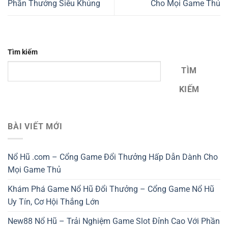
Phần Thưởng Siêu Khủng
Cho Mọi Game Thủ
Tìm kiếm
TÌM
KIẾM
BÀI VIẾT MỚI
Nổ Hũ .com – Cổng Game Đổi Thưởng Hấp Dẫn Dành Cho
Mọi Game Thủ
Khám Phá Game Nổ Hũ Đổi Thưởng – Cổng Game Nổ Hũ
Uy Tín, Cơ Hội Thắng Lớn
New88 Nổ Hũ – Trải Nghiệm Game Slot Đỉnh Cao Với Phần