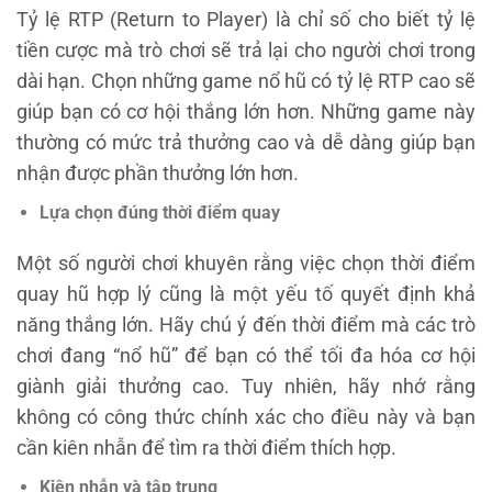
Tỷ lệ RTP (Return to Player) là chỉ số cho biết tỷ lệ
tiền cược mà trò chơi sẽ trả lại cho người chơi trong
dài hạn. Chọn những game nổ hũ có tỷ lệ RTP cao sẽ
giúp bạn có cơ hội thắng lớn hơn. Những game này
thường có mức trả thưởng cao và dễ dàng giúp bạn
nhận được phần thưởng lớn hơn.
Lựa chọn đúng thời điểm quay
Một số người chơi khuyên rằng việc chọn thời điểm
quay hũ hợp lý cũng là một yếu tố quyết định khả
năng thắng lớn. Hãy chú ý đến thời điểm mà các trò
chơi đang “nổ hũ” để bạn có thể tối đa hóa cơ hội
giành giải thưởng cao. Tuy nhiên, hãy nhớ rằng
không có công thức chính xác cho điều này và bạn
cần kiên nhẫn để tìm ra thời điểm thích hợp.
Kiên nhẫn và tập trung