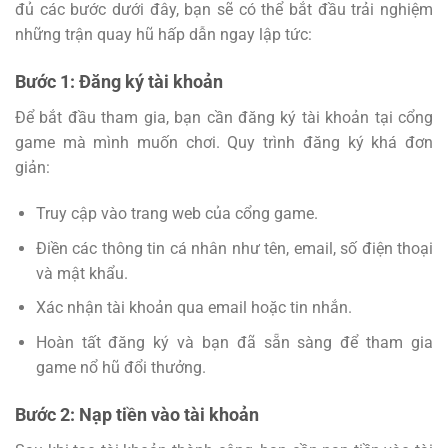
đủ các bước dưới đây, bạn sẽ có thể bắt đầu trải nghiệm
những trận quay hũ hấp dẫn ngay lập tức:
Bước 1: Đăng ký tài khoản
Để bắt đầu tham gia, bạn cần đăng ký tài khoản tại cổng
game mà mình muốn chơi. Quy trình đăng ký khá đơn
giản:
Truy cập vào trang web của cổng game.
Điền các thông tin cá nhân như tên, email, số điện thoại
và mật khẩu.
Xác nhận tài khoản qua email hoặc tin nhắn.
Hoàn tất đăng ký và bạn đã sẵn sàng để tham gia
game nổ hũ đổi thưởng.
Bước 2: Nạp tiền vào tài khoản