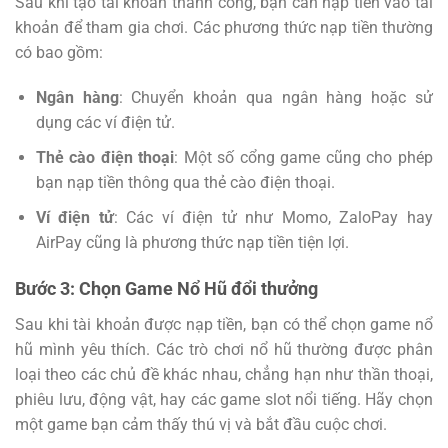
Sau khi tạo tài khoản thành công, bạn cần nạp tiền vào tài
khoản để tham gia chơi. Các phương thức nạp tiền thường
có bao gồm:
Ngân hàng
: Chuyển khoản qua ngân hàng hoặc sử
dụng các ví điện tử.
Thẻ cào điện thoại
: Một số cổng game cũng cho phép
bạn nạp tiền thông qua thẻ cào điện thoại.
Ví điện tử
: Các ví điện tử như Momo, ZaloPay hay
AirPay cũng là phương thức nạp tiền tiện lợi.
Bước 3: Chọn Game Nổ Hũ đổi thưởng
Sau khi tài khoản được nạp tiền, bạn có thể chọn game nổ
hũ mình yêu thích. Các trò chơi nổ hũ thường được phân
loại theo các chủ đề khác nhau, chẳng hạn như thần thoại,
phiêu lưu, động vật, hay các game slot nổi tiếng. Hãy chọn
một game bạn cảm thấy thú vị và bắt đầu cuộc chơi.