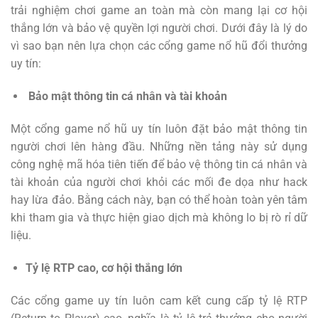
trải nghiệm chơi game an toàn mà còn mang lại cơ hội
thắng lớn và bảo vệ quyền lợi người chơi. Dưới đây là lý do
vì sao bạn nên lựa chọn các cổng game nổ hũ đổi thưởng
uy tín:
Bảo mật thông tin cá nhân và tài khoản
Một cổng game nổ hũ uy tín luôn đặt bảo mật thông tin
người chơi lên hàng đầu. Những nền tảng này sử dụng
công nghệ mã hóa tiên tiến để bảo vệ thông tin cá nhân và
tài khoản của người chơi khỏi các mối đe dọa như hack
hay lừa đảo. Bằng cách này, bạn có thể hoàn toàn yên tâm
khi tham gia và thực hiện giao dịch mà không lo bị rò rỉ dữ
liệu.
Tỷ lệ RTP cao, cơ hội thắng lớn
Các cổng game uy tín luôn cam kết cung cấp tỷ lệ RTP