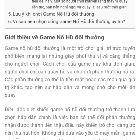
tiêu dài hạn. Một số người chơi khuyên rằng thay vì quay
liên tục, bạn nên nghỉ ngơi và quay lại sau một thời gian.
Lưu ý khi chơi Game Nổ Hũ đổi thưởng
Vì sao nên chọn cổng Game Nổ Hũ đổi thưởng uy tín?
Giới thiệu về Game Nổ Hũ đổi thưởng
Game nổ hũ đổi thưởng là một trò chơi giải trí trực tuyến
phổ biến, mang lại những giây phút thú vị và căng thẳng
cho người chơi. Cách chơi của game này khá đơn giản:
người chơi chỉ cần quay hũ và chờ đợi phần thưởng nổ ra.
Các phần thưởng có thể là tiền mặt hoặc các món quà giá
trị khác, tạo nên sự hấp dẫn và mong chờ cho mỗi lần
quay.
Điều đặc biệt khiến game nổ hũ đổi thưởng trở thành lựa
chọn hấp dẫn chính là việc bạn có thể đổi phần thưởng
nhận được thành tiền thật, điều này khiến trò chơi càng trở
nên thu hút hơn. Không chỉ dựa vào yếu tố may mắn, game