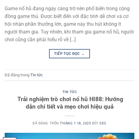
Game nổ hũ đang ngày càng trở nên phổ biến trong cộng
đồng game thủ. Được biết đến với đặc tính dễ chơi và cơ
hội nhận phần thưởng lớn, game này thu hút không ít
người tham gia. Tuy nhiên, khi tham gia game nổ hũ, người
chơi cũng cần phải hiểu rõ về […]
TIẾP TỤC ĐỌC
→
Đã đăng trong
Tin tức
TIN TỨC
Trải nghiệm trò chơi nổ hũ HI88: Hướng
dẫn chi tiết và mẹo chơi hiệu quả
ĐÃ ĐĂNG TRÊN
THÁNG 1 18, 2025
BỞI
SEO