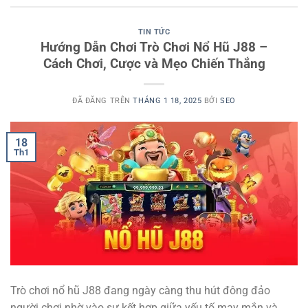
TIN TỨC
Hướng Dẫn Chơi Trò Chơi Nổ Hũ J88 –
Cách Chơi, Cược và Mẹo Chiến Thắng
ĐÃ ĐĂNG TRÊN
THÁNG 1 18, 2025
BỞI
SEO
18
Th1
Trò chơi nổ hũ J88 đang ngày càng thu hút đông đảo
người chơi nhờ vào sự kết hợp giữa yếu tố may mắn và