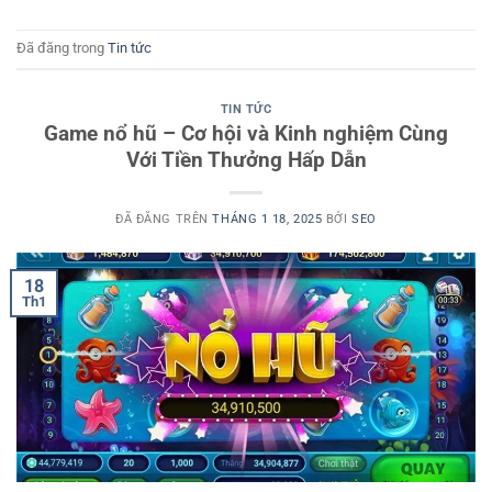
Đã đăng trong
Tin tức
TIN TỨC
Game nổ hũ – Cơ hội và Kinh nghiệm Cùng
Với Tiền Thưởng Hấp Dẫn
ĐÃ ĐĂNG TRÊN
THÁNG 1 18, 2025
BỞI
SEO
18
Th1