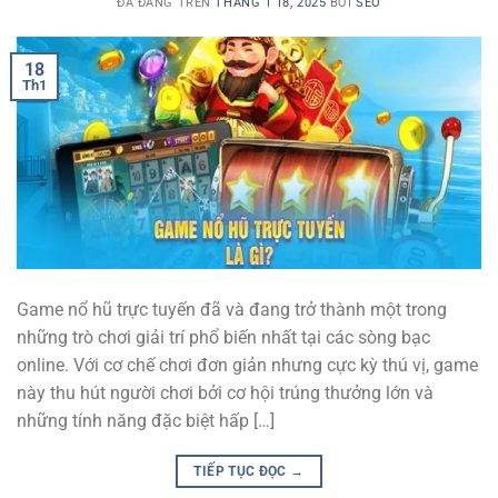
ĐÃ ĐĂNG TRÊN
THÁNG 1 18, 2025
BỞI
SEO
18
Th1
Game nổ hũ trực tuyến đã và đang trở thành một trong
những trò chơi giải trí phổ biến nhất tại các sòng bạc
online. Với cơ chế chơi đơn giản nhưng cực kỳ thú vị, game
này thu hút người chơi bởi cơ hội trúng thưởng lớn và
những tính năng đặc biệt hấp […]
TIẾP TỤC ĐỌC
→