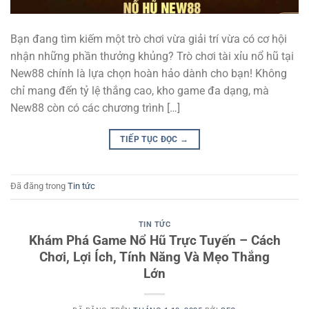
Bạn đang tìm kiếm một trò chơi vừa giải trí vừa có cơ hội
nhận những phần thưởng khủng? Trò chơi tài xỉu nổ hũ tại
New88 chính là lựa chọn hoàn hảo dành cho bạn! Không
chỉ mang đến tỷ lệ thắng cao, kho game đa dạng, mà
New88 còn có các chương trình […]
TIẾP TỤC ĐỌC
→
Đã đăng trong
Tin tức
TIN TỨC
Khám Phá Game Nổ Hũ Trực Tuyến – Cách
Chơi, Lợi Ích, Tính Năng Và Mẹo Thắng
Lớn