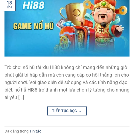
18
Th1
Trò chơi nổ hũ tài xỉu HI88 không chỉ mang đến những giờ
phút giải trí hấp dẫn mà còn cung cấp cơ hội thắng lớn cho
người chơi. Với giao diện dễ sử dụng và các tính năng đặc
biệt, nổ hũ HI88 trở thành một lựa chọn lý tưởng cho những
ai yêu […]
TIẾP TỤC ĐỌC
→
Đã đăng trong
Tin tức