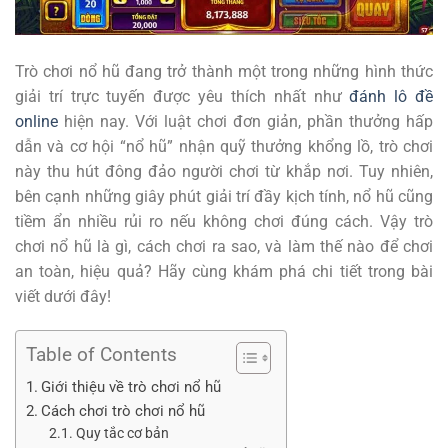
Trò chơi nổ hũ đang trở thành một trong những hình thức
giải trí trực tuyến được yêu thích nhất như
đánh lô đề
online
hiện nay. Với luật chơi đơn giản, phần thưởng hấp
dẫn và cơ hội “nổ hũ” nhận quỹ thưởng khổng lồ, trò chơi
này thu hút đông đảo người chơi từ khắp nơi. Tuy nhiên,
bên cạnh những giây phút giải trí đầy kịch tính, nổ hũ cũng
tiềm ẩn nhiều rủi ro nếu không chơi đúng cách. Vậy trò
chơi nổ hũ là gì, cách chơi ra sao, và làm thế nào để chơi
an toàn, hiệu quả? Hãy cùng khám phá chi tiết trong bài
viết dưới đây!
Table of Contents
Giới thiệu về trò chơi nổ hũ
Cách chơi trò chơi nổ hũ
Quy tắc cơ bản