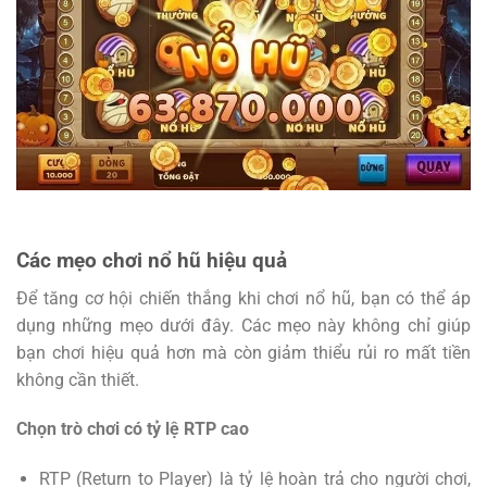
Các mẹo chơi nổ hũ hiệu quả
Để tăng cơ hội chiến thắng khi chơi nổ hũ, bạn có thể áp
dụng những mẹo dưới đây. Các mẹo này không chỉ giúp
bạn chơi hiệu quả hơn mà còn giảm thiểu rủi ro mất tiền
không cần thiết.
Chọn trò chơi có tỷ lệ RTP cao
RTP (Return to Player) là tỷ lệ hoàn trả cho người chơi,