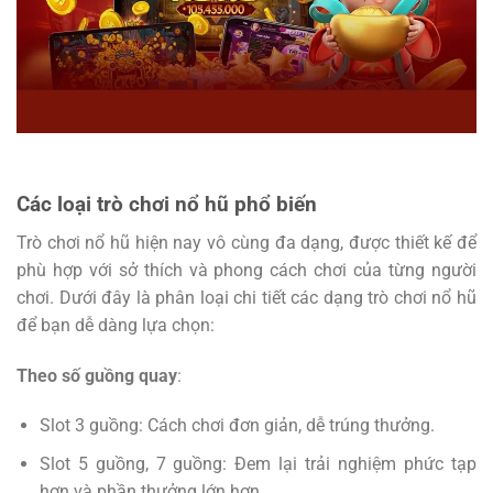
Các loại trò chơi nổ hũ phổ biến
Trò chơi nổ hũ hiện nay vô cùng đa dạng, được thiết kế để
phù hợp với sở thích và phong cách chơi của từng người
chơi. Dưới đây là phân loại chi tiết các dạng trò chơi nổ hũ
để bạn dễ dàng lựa chọn:
Theo số guồng quay
:
Slot 3 guồng: Cách chơi đơn giản, dễ trúng thưởng.
Slot 5 guồng, 7 guồng: Đem lại trải nghiệm phức tạp
hơn và phần thưởng lớn hơn.