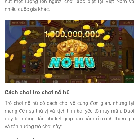
hút một lượng lớn người chơi, đặc biệt tại Việt Nam và
nhiều quốc gia khác.
Cách chơi trò chơi nổ hũ
Trò chơi nổ hũ có cách chơi vô cùng đơn giản, nhưng lại
mang đến sự thú vị và kịch tính bởi yếu tố may mắn. Dưới
đây là hướng dẫn chi tiết giúp bạn nắm rõ cách tham gia
và tận hưởng trò chơi này: