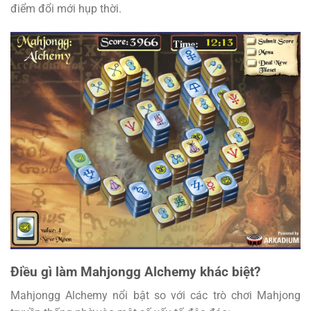
điểm đổi mới hụp thời.
Điều gì làm Mahjongg Alchemy khác biệt?
Mahjongg Alchemy nổi bật so với các trò chơi Mahjong